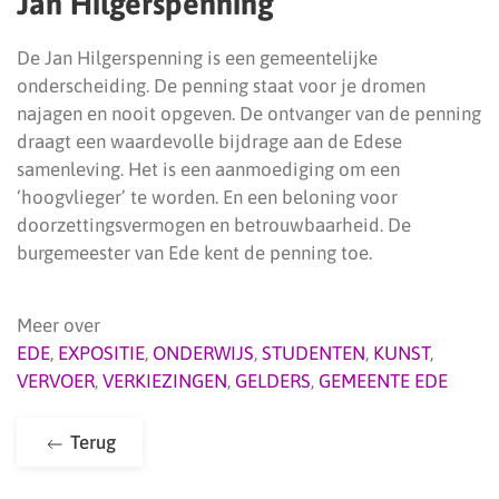
Jan Hilgerspenning
De Jan Hilgerspenning is een gemeentelijke
onderscheiding. De penning staat voor je dromen
najagen en nooit opgeven. De ontvanger van de penning
draagt een waardevolle bijdrage aan de Edese
samenleving. Het is een aanmoediging om een
‘hoogvlieger’ te worden. En een beloning voor
doorzettingsvermogen en betrouwbaarheid. De
burgemeester van Ede kent de penning toe.
Meer over
EDE
,
EXPOSITIE
,
ONDERWIJS
,
STUDENTEN
,
KUNST
,
VERVOER
,
VERKIEZINGEN
,
GELDERS
,
GEMEENTE EDE
Terug