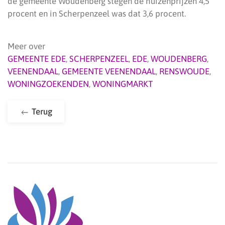
de gemeente Woudenberg stegen de huizenprijzen 4,5
procent en in Scherpenzeel was dat 3,6 procent.
Meer over
GEMEENTE EDE
,
SCHERPENZEEL
,
EDE
,
WOUDENBERG
,
VEENENDAAL
,
GEMEENTE VEENENDAAL
,
RENSWOUDE
,
WONINGZOEKENDEN
,
WONINGMARKT
Terug