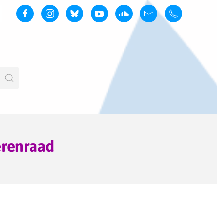
erenraad