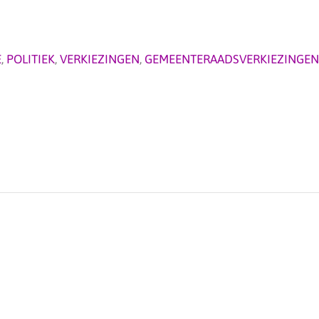
E
,
POLITIEK
,
VERKIEZINGEN
,
GEMEENTERAADSVERKIEZINGEN