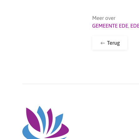
Meer over
GEMEENTE EDE
,
ED
Terug