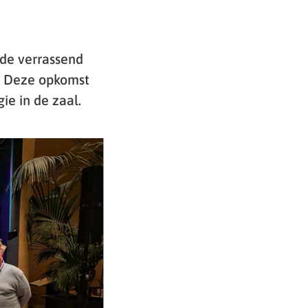
de verrassend
e. Deze opkomst
e in de zaal.