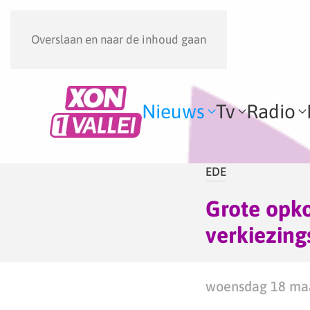
Overslaan en naar de inhoud gaan
Nieuws
Tv
Radio
EDE
Grote opko
verkiezing
woensdag 18 maa