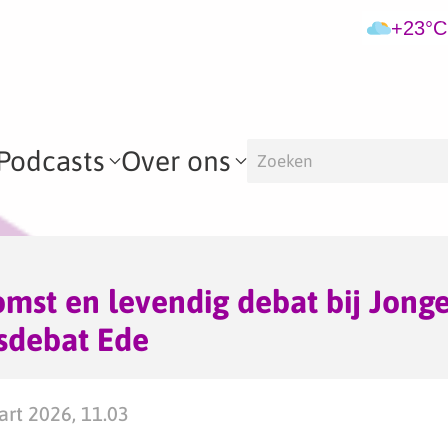
+23°C
Podcasts
Over ons
mst en levendig debat bij Jong
sdebat Ede
rt 2026, 11.03