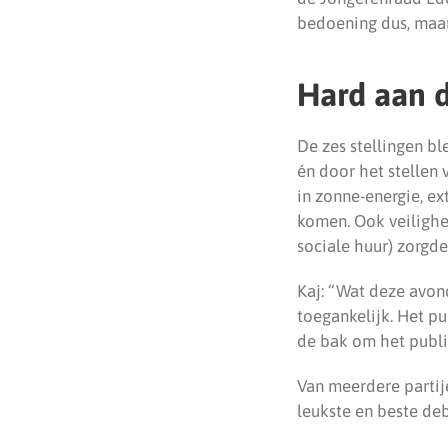
bedoening dus, maar
Hard aan 
De zes stellingen bl
én door het stellen 
in zonne-energie, e
komen. Ook veilighe
sociale huur) zorgde
Kaj: “Wat deze avon
toegankelijk. Het pu
de bak om het publie
Van meerdere partij
leukste en beste deb