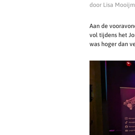
door Lisa Mooij
Aan de vooravon
vol tijdens het 
was hoger dan ve