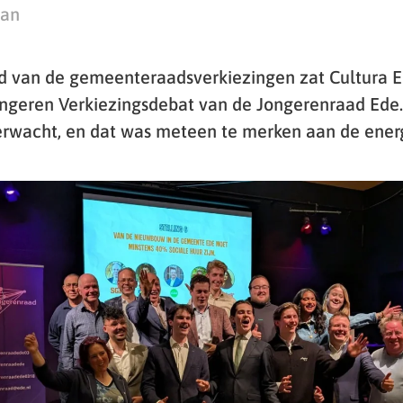
man
d van de gemeenteraadsverkiezingen zat Cultura E
Jongeren Verkiezingsdebat van de Jongerenraad Ed
rwacht, en dat was meteen te merken aan de energi