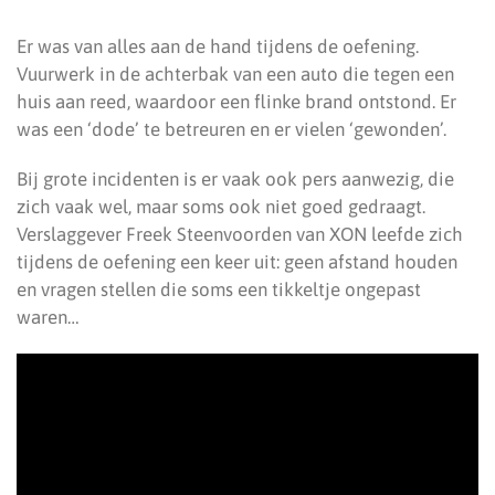
Er was van alles aan de hand tijdens de oefening.
Vuurwerk in de achterbak van een auto die tegen een
huis aan reed, waardoor een flinke brand ontstond. Er
was een ‘dode’ te betreuren en er vielen ‘gewonden’.
Bij grote incidenten is er vaak ook pers aanwezig, die
zich vaak wel, maar soms ook niet goed gedraagt.
Verslaggever Freek Steenvoorden van XON leefde zich
tijdens de oefening een keer uit: geen afstand houden
en vragen stellen die soms een tikkeltje ongepast
waren…