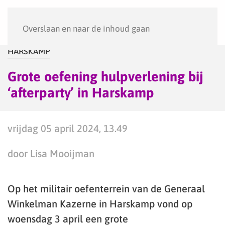
Menu
Overslaan en naar de inhoud gaan
HARSKAMP
Grote oefening hulpverlening bij
‘afterparty’ in Harskamp
vrijdag 05 april 2024, 13.49
door Lisa Mooijman
Op het militair oefenterrein van de Generaal
Winkelman Kazerne in Harskamp vond op
woensdag 3 april een grote