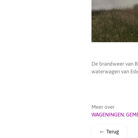
De brandweer van Be
waterwagen van Ede.
Meer over
WAGENINGEN
,
GEM
Terug