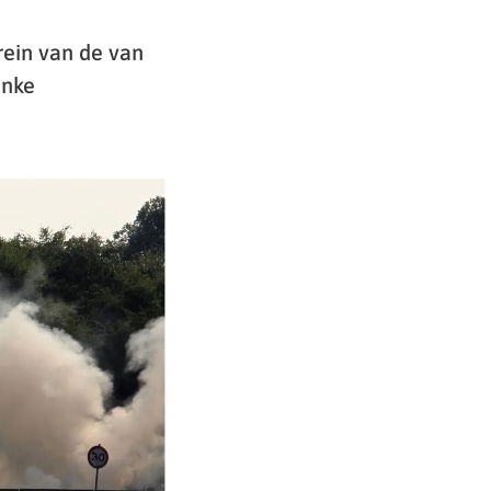
rein van de van
inke