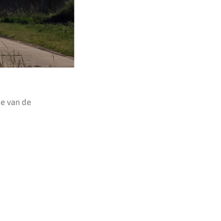
ie van de