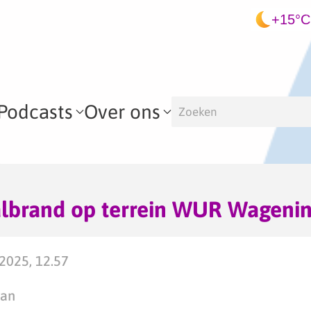
+15°C
Podcasts
Over ons
valbrand op terrein WUR Wageni
2025, 12.57
man