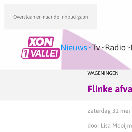
Overslaan en naar de inhoud gaan
Nieuws
Tv
Radio
WAGENINGEN
Flinke af
zaterdag 31 mei 
door Lisa Mooij