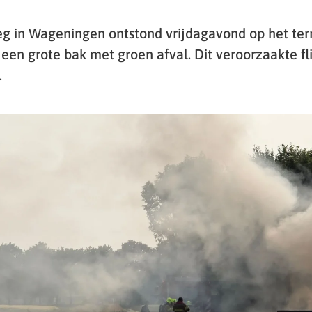
g in Wageningen ontstond vrijdagavond op het ter
een grote bak met groen afval. Dit veroorzaakte fl
.