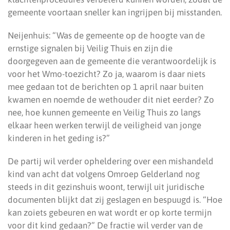
gemeente voortaan sneller kan ingrijpen bij misstanden.
Neijenhuis: “Was de gemeente op de hoogte van de
ernstige signalen bij Veilig Thuis en zijn die
doorgegeven aan de gemeente die verantwoordelijk is
voor het Wmo-toezicht? Zo ja, waarom is daar niets
mee gedaan tot de berichten op 1 april naar buiten
kwamen en noemde de wethouder dit niet eerder? Zo
nee, hoe kunnen gemeente en Veilig Thuis zo langs
elkaar heen werken terwijl de veiligheid van jonge
kinderen in het geding is?”
De partij wil verder opheldering over een mishandeld
kind van acht dat volgens Omroep Gelderland nog
steeds in dit gezinshuis woont, terwijl uit juridische
documenten blijkt dat zij geslagen en bespuugd is. “Hoe
kan zoiets gebeuren en wat wordt er op korte termijn
voor dit kind gedaan?” De fractie wil verder van de