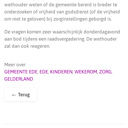
wethouder weten of de gemeente bereid is breder te
onderzoeken of vrijheid van godsdienst (of de vrijheid
om niet te geloven) bij zorginstellingen geborgd is.
De vragen komen zeer waarschijnlijk donderdagavond
aan bod tijdens een raadsvergadering. De wethouder
zal dan ook reageren.
Meer over
GEMEENTE EDE
,
EDE
,
KINDEREN
,
WEKEROM
,
ZORG
,
GELDERLAND
Terug