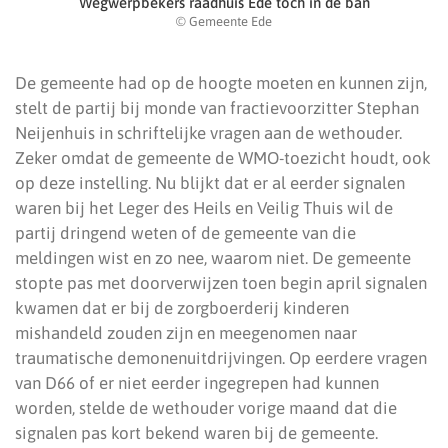
Wegwerpbekers raadhuis Ede toch in de ban
© Gemeente Ede
De gemeente had op de hoogte moeten en kunnen zijn,
stelt de partij bij monde van fractievoorzitter Stephan
Neijenhuis in schriftelijke vragen aan de wethouder.
Zeker omdat de gemeente de WMO-toezicht houdt, ook
op deze instelling. Nu blijkt dat er al eerder signalen
waren bij het Leger des Heils en Veilig Thuis wil de
partij dringend weten of de gemeente van die
meldingen wist en zo nee, waarom niet. De gemeente
stopte pas met doorverwijzen toen begin april signalen
kwamen dat er bij de zorgboerderij kinderen
mishandeld zouden zijn en meegenomen naar
traumatische demonenuitdrijvingen. Op eerdere vragen
van D66 of er niet eerder ingegrepen had kunnen
worden, stelde de wethouder vorige maand dat die
signalen pas kort bekend waren bij de gemeente.