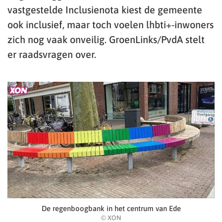
vastgestelde Inclusienota kiest de gemeente
ook inclusief, maar toch voelen lhbti+-inwoners
zich nog vaak onveilig. GroenLinks/PvdA stelt
er raadsvragen over.
De regenboogbank in het centrum van Ede
© XON