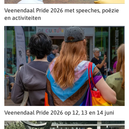
Veenendaal Pride 2026 met speeches, poëzie
en activiteiten
Veenendaal Pride 2026 op 12, 13 en 14 juni