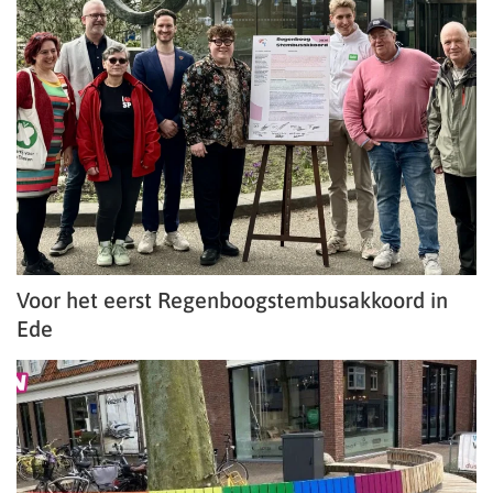
Voor het eerst Regenboogstembusakkoord in
Ede