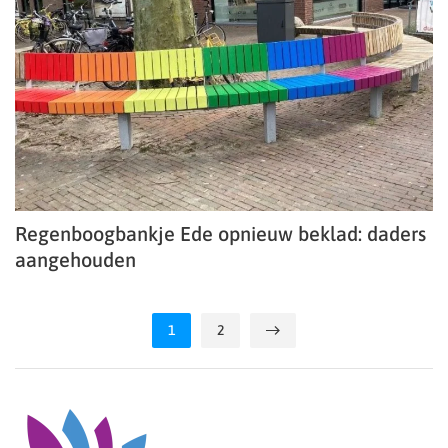
Regenboogbankje Ede opnieuw beklad: daders
aangehouden
1
2