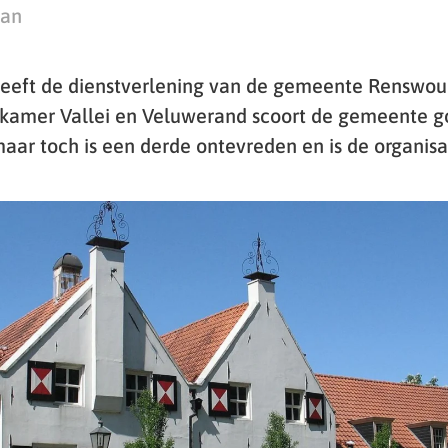
man
eeft de dienstverlening van de gemeente Renswou
nkamer Vallei en Veluwerand scoort de gemeente g
maar toch is een derde ontevreden en is de organisa