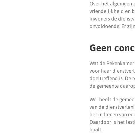
Over het algemeen zi
vriendelijkheid en
inwoners de dienstv
onvoldoende. Er zij
Geen conc
Wat de Rekenkamer m
voor haar dienstverl
doeltreffend is. De
de gemeente daarop 
Wel heeft de gemee
van de dienstverleni
het indienen van een
Daardoor is het last
haalt.