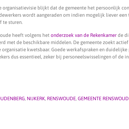
e organisatievisie blijkt dat de gemeente het persoonlijk co
edewerkers wordt aangeraden om indien mogelijk liever een 
 te sturen.
ude heeft volgens het
onderzoek van de Rekenkamer
de di
eerd met de beschikbare middelen. De gemeente zoekt actief
ne organisatie kwetsbaar. Goede werkafspraken en duidelijke
ers dus essentieel, zeker bij personeelswisselingen of de inz
UDENBERG
,
NIJKERK
,
RENSWOUDE
,
GEMEENTE RENSWOUD