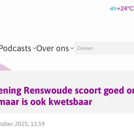
+24°C
Podcasts
Over ons
lening Renswoude scoort goed o
maar is ook kwetsbaar
ober 2025, 13.59