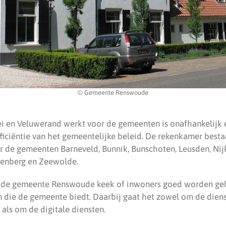
© Gemeente Renswoude
i en Veluwerand werkt voor de gemeenten is onafhankelijk
efficiëntie van het gemeentelijke beleid. De rekenkamer besta
 de gemeenten Barneveld, Bunnik, Bunschoten, Leusden, Nij
enberg en Zeewolde.
 de gemeente Renswoude keek of inwoners goed worden ge
n die de gemeente biedt. Daarbij gaat het zowel om de diens
 als om de digitale diensten.