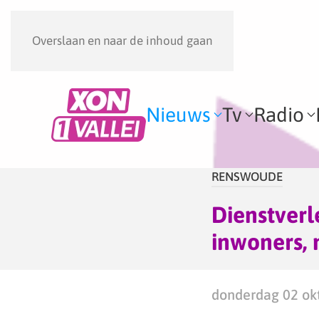
Overslaan en naar de inhoud gaan
Nieuws
Tv
Radio
RENSWOUDE
Dienstver
inwoners, 
donderdag 02 okt