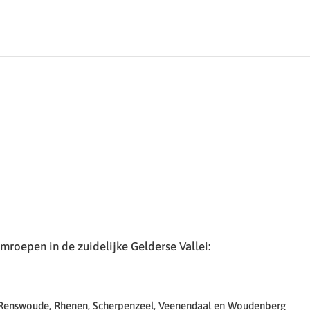
roepen in de zuidelijke Gelderse Vallei:
 Renswoude, Rhenen, Scherpenzeel, Veenendaal en Woudenberg