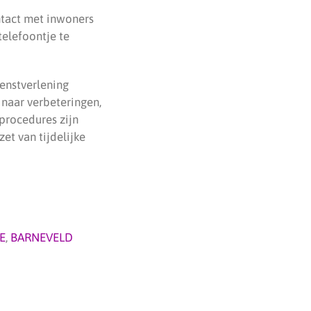
ntact met inwoners
telefoontje te
enstverlening
 naar verbeteringen,
 procedures zijn
et van tijdelijke
E
,
BARNEVELD