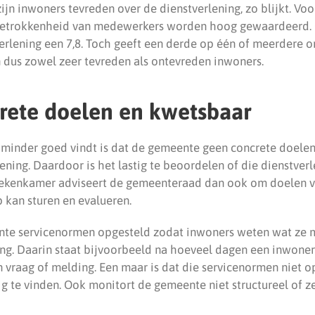
jn inwoners tevreden over de dienstverlening, zo blijkt. Voo
 betrokkenheid van medewerkers worden hoog gewaardeerd.
erlening een 7,8. Toch geeft een derde op één of meerdere 
n dus zowel zeer tevreden als ontevreden inwoners.
rete doelen en kwetsbaar
inder goed vindt is dat de gemeente geen concrete doelen
ening. Daardoor is het lastig te beoordelen of die dienstver
 rekenkamer adviseert de gemeenteraad dan ook om doelen vas
kan sturen en evalueren.
nte servicenormen opgesteld zodat inwoners weten wat ze
ng. Daarin staat bijvoorbeeld na hoeveel dagen een inwoner 
 vraag of melding. Een maar is dat die servicenormen niet o
ig te vinden. Ook monitort de gemeente niet structureel of 