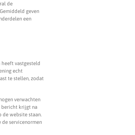
ral de
 Gemiddeld geven
onderdelen een
 heeft vastgesteld
lening echt
t te stellen, zodat
 mogen verwachten
bericht krijgt na
p de website staan.
ze de servicenormen