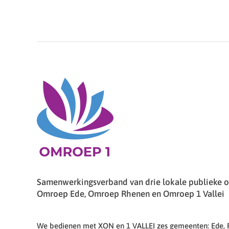
Samenwerkingsverband van drie lokale publieke om
Omroep Ede, Omroep Rhenen en Omroep 1 Vallei
We bedienen met XON en 1 VALLEI zes gemeenten: Ede,