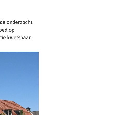
de onderzocht.
oed op
tie kwetsbaar.