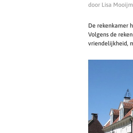
door Lisa Mooij
De rekenkamer h
Volgens de reke
vriendelijkheid, 