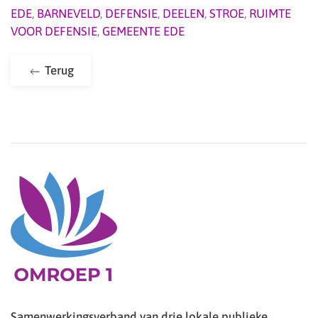
EDE
,
BARNEVELD
,
DEFENSIE
,
DEELEN
,
STROE
,
RUIMTE
VOOR DEFENSIE
,
GEMEENTE EDE
Terug
Samenwerkingsverband van drie lokale publieke