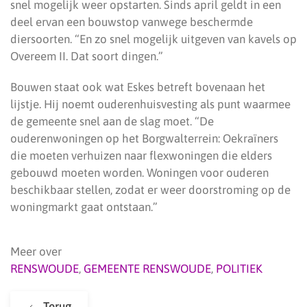
snel mogelijk weer opstarten. Sinds april geldt in een
deel ervan een bouwstop vanwege beschermde
diersoorten. “En zo snel mogelijk uitgeven van kavels op
Overeem II. Dat soort dingen.”
Bouwen staat ook wat Eskes betreft bovenaan het
lijstje. Hij noemt ouderenhuisvesting als punt waarmee
de gemeente snel aan de slag moet. “De
ouderenwoningen op het Borgwalterrein: Oekraïners
die moeten verhuizen naar flexwoningen die elders
gebouwd moeten worden. Woningen voor ouderen
beschikbaar stellen, zodat er weer doorstroming op de
woningmarkt gaat ontstaan.”
Meer over
RENSWOUDE
,
GEMEENTE RENSWOUDE
,
POLITIEK
Terug