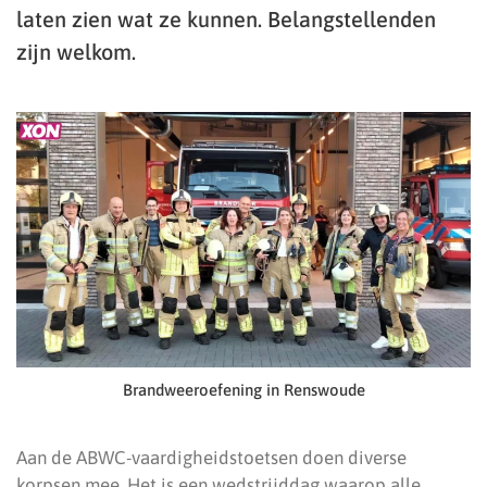
laten zien wat ze kunnen. Belangstellenden
zijn welkom.
Brandweeroefening in Renswoude
Aan de ABWC-vaardigheidstoetsen doen diverse
korpsen mee. Het is een wedstrijddag waarop alle