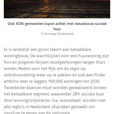
Ook XON-gemeenten lopen achter met nieuwbouw sociale
huur
© Omroep Gelderland
Er is landelijk een groot tekort aan betaalbare
woningbouw. De wachtlijsten voor een huurwoning zijn
fors en jongeren blijven noodgedwongen langer thuis
wonen. Reden voor het Rijk om de regie op
volkshuisvesting weer op te pakken en ook een flinke
ambitie neer te leggen; 900.000 woningen tot 2030.
Tweederde daarvan moet worden gerealiseerd binnen
het betaalbare segment, waaronder 28% sociale huur
door woningcorporaties. Via ‘woondeals’ worden met
alle regio’s in Nederland afspraken gemaakt om
invulling te geven aan de nationale