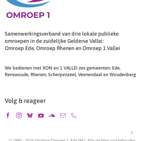
Samenwerkingsverband van drie lokale publieke
omroepen in de zuidelijke Gelderse Vallei:
Omroep Ede, Omroep Rhenen en Omroep 1 Vallei
We bedienen met XON en 1 VALLEI zes gemeenten: Ede,
Renswoude, Rhenen, Scherpenzeel, Veenendaal en Woudenberg
Volg & reageer
© 1990 -
2026
Stichting Omroep 1, Ede (NL). Alle rechten voorbehouden.