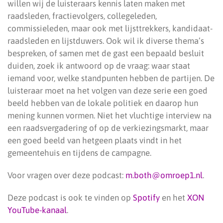
willen wij de luisteraars kennis laten maken met
raadsleden, fractievolgers, collegeleden,
commissieleden, maar ook met lijsttrekkers, kandidaat-
raadsleden en lijstduwers. Ook wil ik diverse thema’s
bespreken, of samen met de gast een bepaald besluit
duiden, zoek ik antwoord op de vraag: waar staat
iemand voor, welke standpunten hebben de partijen. De
luisteraar moet na het volgen van deze serie een goed
beeld hebben van de lokale politiek en daarop hun
mening kunnen vormen. Niet het vluchtige interview na
een raadsvergadering of op de verkiezingsmarkt, maar
een goed beeld van hetgeen plaats vindt in het
gemeentehuis en tijdens de campagne.
Voor vragen over deze podcast:
m.both@omroep1.nl
.
Deze podcast is ook te vinden op
Spotify
en het
XON
YouTube-kanaal
.