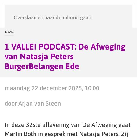
Menu
Overslaan en naar de inhoud gaan
EDE
1 VALLEI PODCAST: De Afweging
van Natasja Peters
BurgerBelangen Ede
maandag 22 december 2025, 10.00
door Arjan van Steen
In deze 32ste aflevering van De Afweging gaat
Martin Both in gesprek met Natasja Peters. Zij