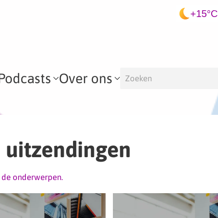
+15°C
Podcasts
Over ons
 uitzendingen
r de onderwerpen.