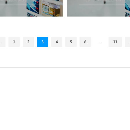
1
2
3
4
5
6
…
11