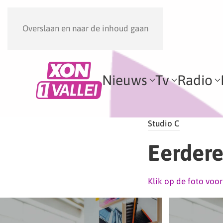
Overslaan en naar de inhoud gaan
Nieuws
Tv
Radio
Studio C
Eerdere
Klik op de foto voo