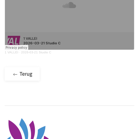
1 VALLEI
·
2026-03-21 Studio C
Terug