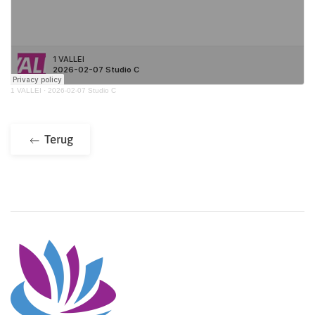
1 VALLEI
·
2026-02-07 Studio C
Terug