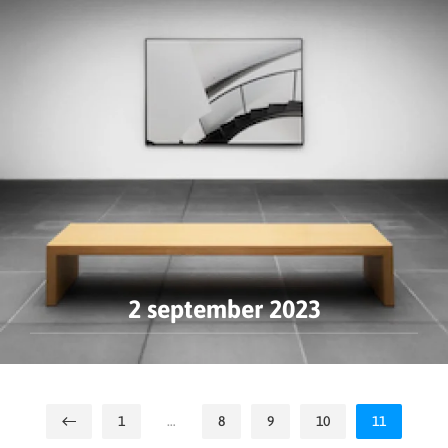
2 september 2023
1
…
8
9
10
11