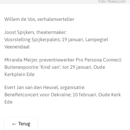
Foto: Pexels.com
Willem de Vos, verhalenverteller
⁠⁠Joost Spijkers, theatermaker:
Voorstelling Spijkerpaleis; 19 januari, Lampegiet
Veenendaal
⁠⁠Miranda Meijer, preventiewerker Pro Persona Connect:
Buitenexpositie ‘Kind van’; tot 29 januari, Oude
Kerkplein Ede
⁠⁠Evert Jan van den Heuvel, organisatie:
Benefietconcert voor Oekraïne; 10 februari, Oude Kerk
Ede
Terug