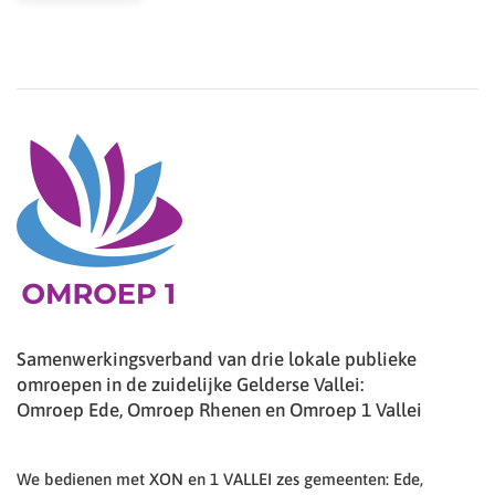
Samenwerkingsverband van drie lokale publieke
omroepen in de zuidelijke Gelderse Vallei:
Omroep Ede, Omroep Rhenen en Omroep 1 Vallei
We bedienen met XON en 1 VALLEI zes gemeenten: Ede,