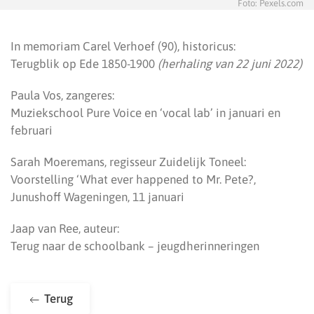
Foto: Pexels.com
In memoriam Carel Verhoef (90), historicus:
Terugblik op Ede 1850-1900
(herhaling van 22 juni 2022)
Paula Vos, zangeres:
Muziekschool Pure Voice en ‘vocal lab’ in januari en
februari
Sarah Moeremans, regisseur Zuidelijk Toneel:
Voorstelling ‘What ever happened to Mr. Pete?,
Junushoff Wageningen, 11 januari
Jaap van Ree, auteur:
Terug naar de schoolbank – jeugdherinneringen
Terug