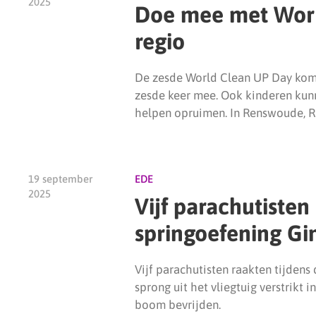
2025
Doe mee met Worl
regio
De zesde World Clean UP Day komt
zesde keer mee. Ook kinderen kun
helpen opruimen. In Renswoude, R
19 september
EDE
2025
Vijf parachutisten
springoefening Gi
Vijf parachutisten raakten tijdens
sprong uit het vliegtuig verstrikt
boom bevrijden.