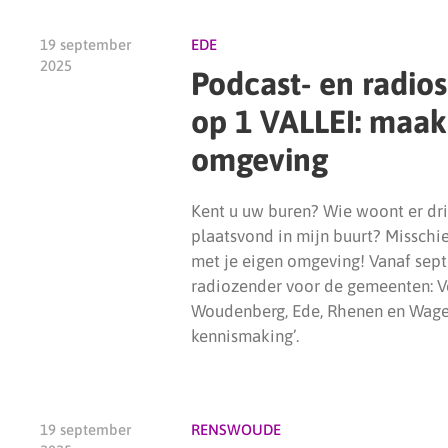
19 september
EDE
2025
Podcast- en radio
op 1 VALLEI: maak
omgeving
Kent u uw buren? Wie woont er drie
plaatsvond in mijn buurt? Misschie
met je eigen omgeving! Vanaf sept
radiozender voor de gemeenten: V
Woudenberg, Ede, Rhenen en Wagen
kennismaking’.
19 september
RENSWOUDE