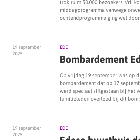
trok ruim 50.000 bezoekers. Vrij 
middagprogramma vanwege onweer
ochtendprogramma ging wel door
19 september
EDE
2025
Bombardement Ede
Op vrijdag 19 september was op d
bombardement dat op 17 september
werd speciaal stilgestaan bij het v
familieleden overleed bij dit bo
19 september
EDE
2025