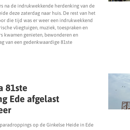
rs na de indrukwekkende herdenking van de
de deze zaterdag naar huis. De rest van het
or die tijd was er weer een indrukwekkend
rische vliegtuigen, muziek, toespraken en
ers kwamen genieten, bewonderen en
lag van een gedenkwaardige 81ste
 81ste
g Ede afgelast
eer
paradroppings op de Ginkelse Heide in Ede