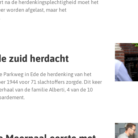
kort na de herdenkingsplechtigheid moet het
 worden afgelast, maar het
.
 zuid herdacht
e Parkweg in Ede de herdenking van het
 1944 voor 71 slachtoffers zorgde. Dit keer
erhaal van de familie Alberti, 4 van de 10
mbardement.