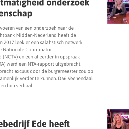
htmatigheid onderzoek
eenschap
tvoeren van een onderzoek naar de
chtbank Midden-Nederland heeft de
n 2017 leek er een salafistisch netwerk
 de Nationale Coördinator
d (NCTV) en een al eerder in opspraak
A) werd een NTA-rapport uitgebracht.
ebracht excuus door de burgemeester zou op
ezamenlijk verder te kunnen. D66 Veenendaal
en hun verhaal.
bedrijf Ede heeft