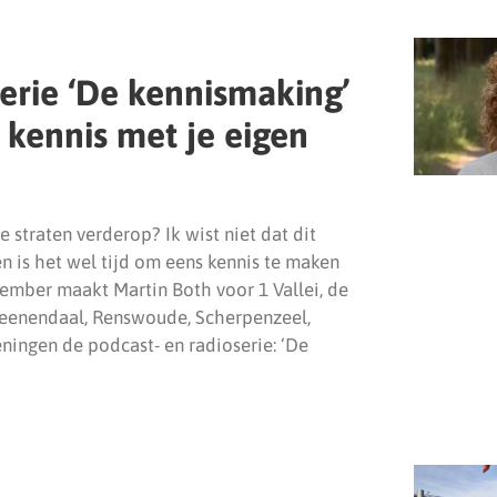
serie ‘De kennismaking’
 kennis met je eigen
 straten verderop? Ik wist niet dat dit
n is het wel tijd om eens kennis te maken
ember maakt Martin Both voor 1 Vallei, de
eenendaal, Renswoude, Scherpenzeel,
ingen de podcast- en radioserie: ‘De