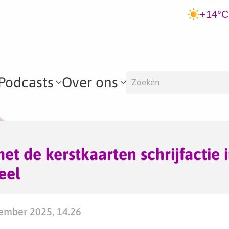
+14°C
Podcasts
Over ons
t de kerstkaarten schrijfactie 
eel
mber 2025, 14.26