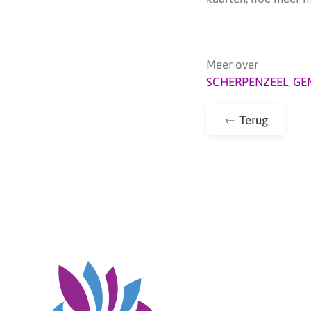
Meer over
SCHERPENZEEL
,
GE
Terug