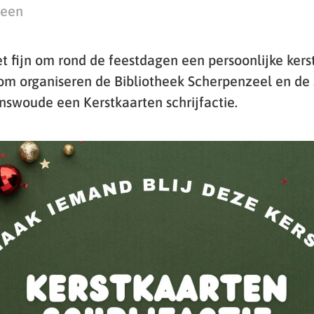
teen
t fijn om rond de feestdagen een persoonlijke kers
om organiseren de Bibliotheek Scherpenzeel en d
swoude een Kerstkaarten schrijfactie.