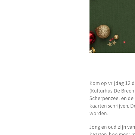
Kom op vrijdag 12 d
(Kulturhus De Breeh
Scherpenzeel en de 
kaarten schrijven. 
worden.
Jong en oud zijn va
kaarten, hoe meer m