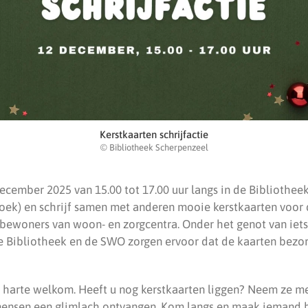
Kerstkaarten schrijfactie
© Bibliotheek Scherpenzeel
ecember 2025 van 15.00 tot 17.00 uur langs in de Bibliothee
oek) en schrijf samen met anderen mooie kerstkaarten voor
bewoners van woon- en zorgcentra. Onder het genot van iets 
De Bibliotheek en de SWO zorgen ervoor dat de kaarten bezor
n harte welkom. Heeft u nog kerstkaarten liggen? Neem ze m
ensen een glimlach ontvangen. Kom langs en maak iemand bl