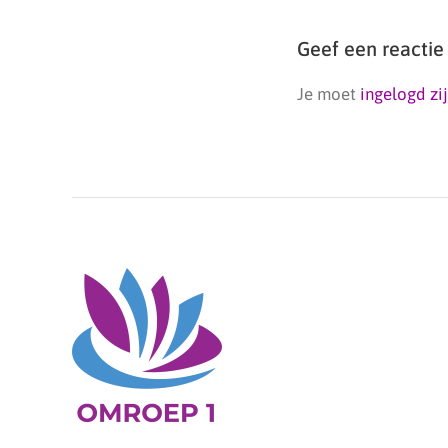
Geef een reactie
Je moet
ingelogd zi