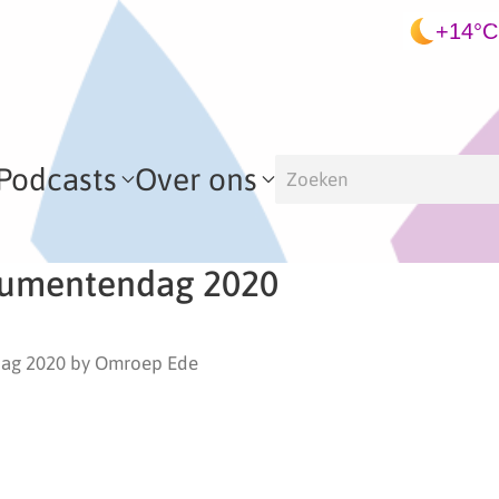
+14°C
Podcasts
Over ons
umentendag 2020
ag 2020 by Omroep Ede