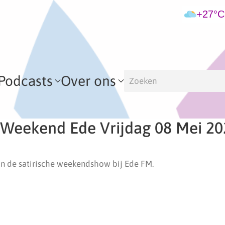
+27°C
Podcasts
Over ons
 Weekend Ede Vrijdag 08 Mei 2
n de satirische weekendshow bij Ede FM.