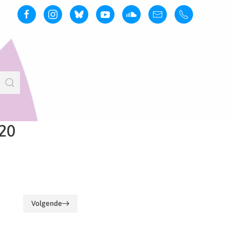
020
Volgende