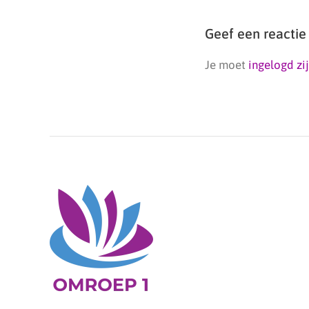
Geef een reactie
Je moet
ingelogd zi