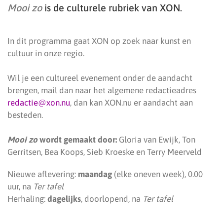
Mooi zo
is de culturele rubriek van XON.
In dit programma gaat XON op zoek naar kunst en
cultuur in onze regio.
Wil je een cultureel evenement onder de aandacht
brengen, mail dan naar het algemene redactieadres
redactie@xon.nu
, dan kan XON.nu er aandacht aan
besteden.
Mooi zo
wordt gemaakt door:
Gloria van Ewijk, Ton
Gerritsen, Bea Koops, Sieb Kroeske en Terry Meerveld
Nieuwe aflevering:
maandag
(elke oneven week), 0.00
uur, na
Ter tafel
Herhaling:
dagelijks
, doorlopend, na
Ter tafel