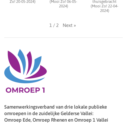
Zo! 20-05-2024)
(Mooi Zo! 06-05-
thuisgebracht
2024)
(Mooi Zo! 22-04-
2024)
Next
»
1
/
2
Samenwerkingsverband van drie lokale publieke
omroepen in de zuidelijke Gelderse Vallei:
Omroep Ede, Omroep Rhenen en Omroep 1 Vallei