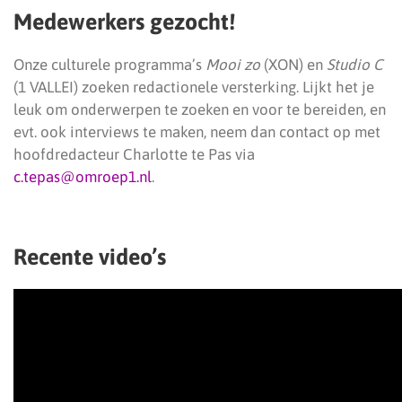
Medewerkers gezocht!
Onze culturele programma’s
Mooi zo
(XON) en
Studio C
(1 VALLEI) zoeken redactionele versterking. Lijkt het je
leuk om onderwerpen te zoeken en voor te bereiden, en
evt. ook interviews te maken, neem dan contact op met
hoofdredacteur Charlotte te Pas via
c.tepas@omroep1.nl
.
Recente video’s