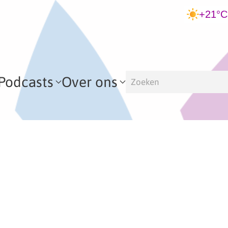
+21°C
Podcasts
Over ons