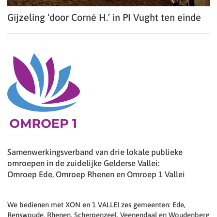
Gijzeling ‘door Corné H.’ in PI Vught ten einde
Samenwerkingsverband van drie lokale publieke
omroepen in de zuidelijke Gelderse Vallei:
Omroep Ede, Omroep Rhenen en Omroep 1 Vallei
We bedienen met XON en 1 VALLEI zes gemeenten: Ede,
Renswoude, Rhenen, Scherpenzeel, Veenendaal en Woudenberg