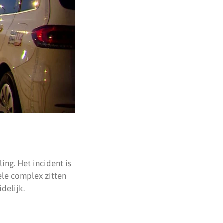
ing. Het incident is
hele complex zitten
delijk.