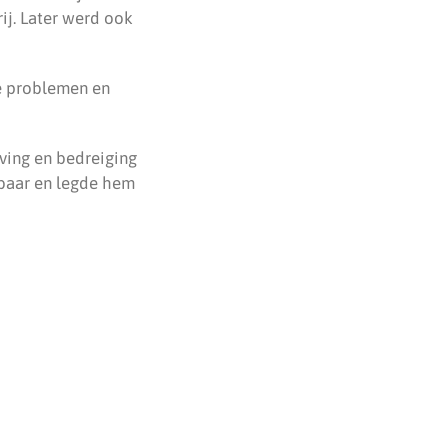
ij. Later werd ook
e problemen en
ving en bedreiging
tbaar en legde hem