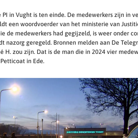
e PI in Vught is ten einde. De medewerkers zijn in ve
dt een woordvoerder van het ministerie van Justitie
ie de medewerkers had gegijzeld, is weer onder con
dt nazorg geregeld. Bronnen melden aan De Telegr
 H. zou zijn. Dat is de man die in 2024 vier medew
 Petticoat in Ede.