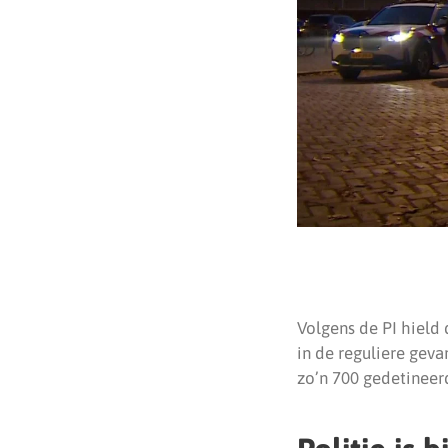
Volgens de PI hield 
in de reguliere gevan
zo’n 700 gedetineer