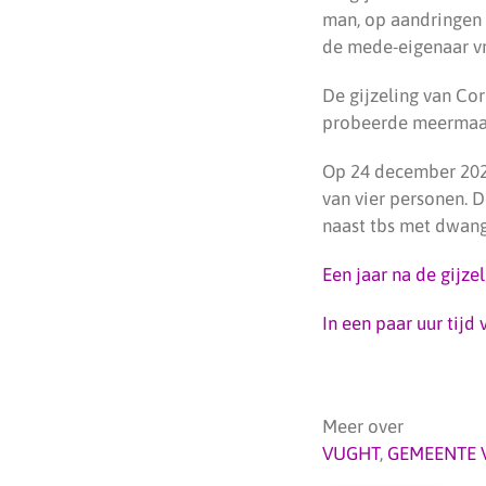
man, op aandringen 
de mede-eigenaar vr
De gijzeling van Co
probeerde meermaals
Op 24 december 2024
van vier personen. 
naast tbs met dwang
Een jaar na de gijzel
In een paar uur tijd
Meer over
VUGHT
,
GEMEENTE 