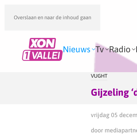
Overslaan en naar de inhoud gaan
Nieuws
Tv
Radio
VUGHT
Gijzeling ‘
vrijdag 05 decem
door mediapartn