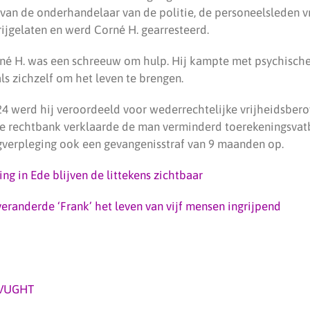
van de onderhandelaar van de politie, de personeelsleden vr
ijgelaten en werd Corné H. gearresteerd.
rné H. was een schreeuw om hulp. Hij kampte met psychisch
 zichzelf om het leven te brengen.
 werd hij veroordeeld voor wederrechtelijke vrijheidsbero
De rechtbank verklaarde de man verminderd toerekeningsva
verpleging ook een gevangenisstraf van 9 maanden op.
ing in Ede blijven de littekens zichtbaar
 veranderde ‘Frank’ het leven van vijf mensen ingrijpend
VUGHT