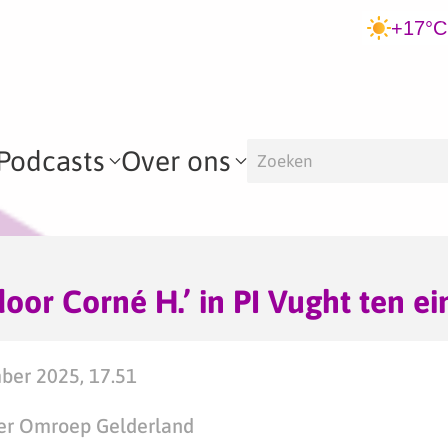
+17°C
Podcasts
Over ons
door Corné H.’ in PI Vught ten e
ber 2025, 17.51
er Omroep Gelderland