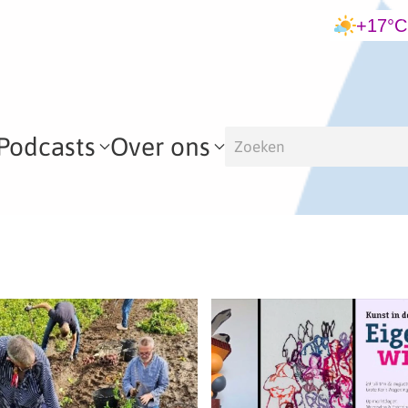
+17°C
Podcasts
Over ons