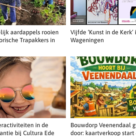
ijk aardappels rooien
Vijfde ‘Kunst in de Kerk’ 
torische Trapakkers in
Wageningen
ractiviteiten in de
Bouwdorp Veenendaal g
ntie bij Cultura Ede
door: kaartverkoop start 