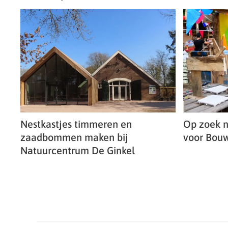
Nestkastjes timmeren en
Op zoek n
zaadbommen maken bij
voor Bou
Natuurcentrum De Ginkel