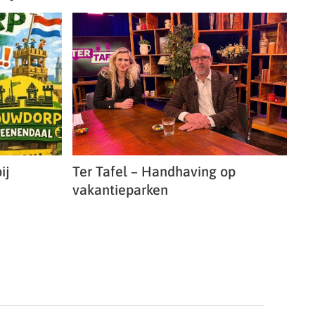
ij
Ter Tafel – Handhaving op
vakantieparken