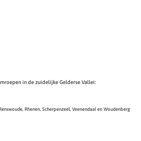
roepen in de zuidelijke Gelderse Vallei:
 Renswoude, Rhenen, Scherpenzeel, Veenendaal en Woudenberg