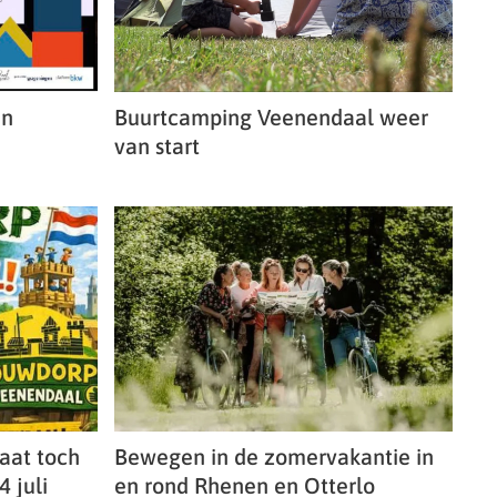
in
Buurtcamping Veenendaal weer
van start
aat toch
Bewegen in de zomervakantie in
4 juli
en rond Rhenen en Otterlo