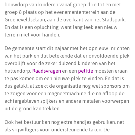
bouwdorp van kinderen vanaf groep drie tot en met
groep 8 plaats op het evenemententerrein aan de
Groeneveldselaan, aan de overkant van het Stadspark.
En dat is een opluchting, want lang leek een nieuw
terrein niet voor handen.
De gemeente start dit najaar met het opnieuw inrichten
van het park en dat betekende dat er onvoldoende plek
overblijft voor de zeker duizend kinderen van het
huttendorp.
Raadsvragen
en een
petitie
moesten eraan
te pas komen om een nieuwe plek te vinden. En dat is
dus gelukt, al zoekt de organisatie nog wel sponsors om
te zorgen voor een magneetmachine die na afloop de
achtergebleven spijkers en andere metalen voorwerpen
uit de grond kan trekken.
Ook het bestuur kan nog extra handjes gebruiken, net
als vrijwilligers voor ondersteunende taken. De