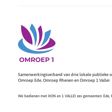
Samenwerkingsverband van drie lokale publieke om
Omroep Ede, Omroep Rhenen en Omroep 1 Vallei
We bedienen met XON en 1 VALLEI zes gemeenten: Ede,