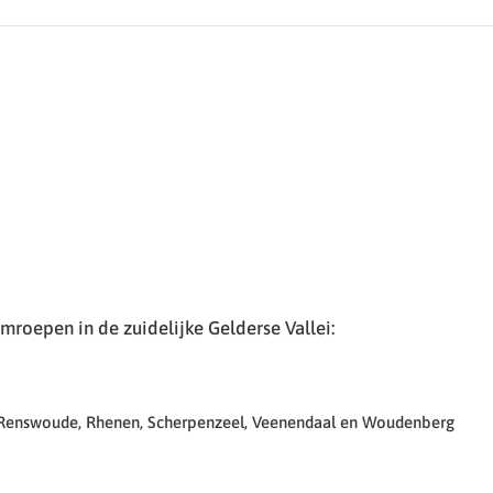
roepen in de zuidelijke Gelderse Vallei:
 Renswoude, Rhenen, Scherpenzeel, Veenendaal en Woudenberg