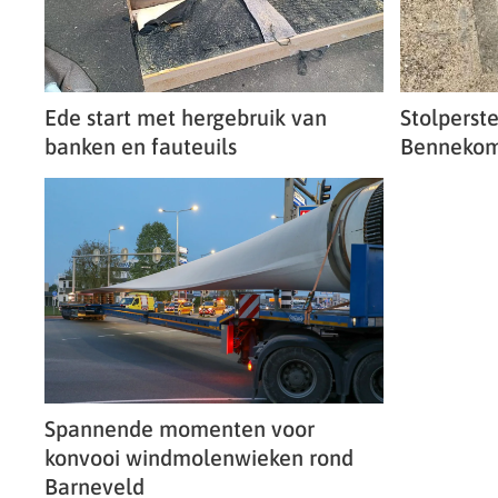
Ede start met hergebruik van
Stolperst
banken en fauteuils
Bennekom
Spannende momenten voor
konvooi windmolenwieken rond
Barneveld