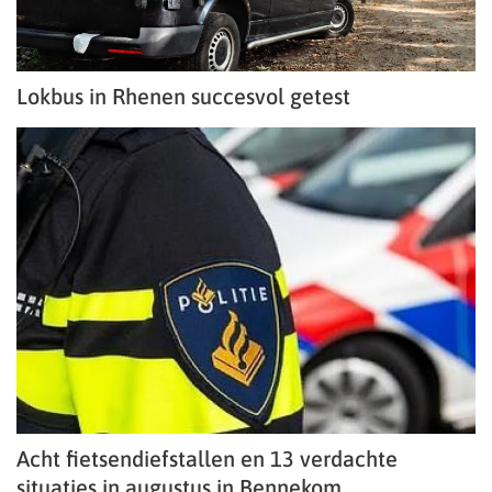
Lokbus in Rhenen succesvol getest
Acht fietsendiefstallen en 13 verdachte
situaties in augustus in Bennekom