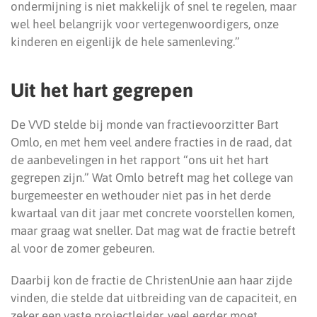
ondermijning is niet makkelijk of snel te regelen, maar
wel heel belangrijk voor vertegenwoordigers, onze
kinderen en eigenlijk de hele samenleving.”
Uit het hart gegrepen
De VVD stelde bij monde van fractievoorzitter Bart
Omlo, en met hem veel andere fracties in de raad, dat
de aanbevelingen in het rapport “ons uit het hart
gegrepen zijn.” Wat Omlo betreft mag het college van
burgemeester en wethouder niet pas in het derde
kwartaal van dit jaar met concrete voorstellen komen,
maar graag wat sneller. Dat mag wat de fractie betreft
al voor de zomer gebeuren.
Daarbij kon de fractie de ChristenUnie aan haar zijde
vinden, die stelde dat uitbreiding van de capaciteit, en
zeker een vaste projectleider, veel eerder moet