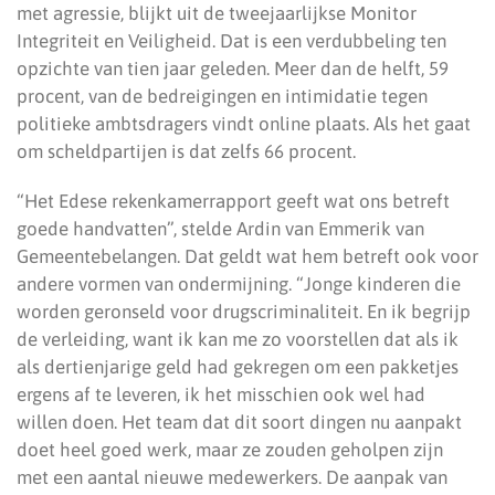
met agressie, blijkt uit de tweejaarlijkse Monitor
Integriteit en Veiligheid. Dat is een verdubbeling ten
opzichte van tien jaar geleden. Meer dan de helft, 59
procent, van de bedreigingen en intimidatie tegen
politieke ambtsdragers vindt online plaats. Als het gaat
om scheldpartijen is dat zelfs 66 procent.
“Het Edese rekenkamerrapport geeft wat ons betreft
goede handvatten”, stelde Ardin van Emmerik van
Gemeentebelangen. Dat geldt wat hem betreft ook voor
andere vormen van ondermijning. “Jonge kinderen die
worden geronseld voor drugscriminaliteit. En ik begrijp
de verleiding, want ik kan me zo voorstellen dat als ik
als dertienjarige geld had gekregen om een pakketjes
ergens af te leveren, ik het misschien ook wel had
willen doen. Het team dat dit soort dingen nu aanpakt
doet heel goed werk, maar ze zouden geholpen zijn
met een aantal nieuwe medewerkers. De aanpak van