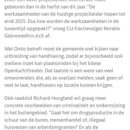
gebeuren dan in de herfst van dit jaar. “De
werkzaamheden van de huidige projectleider liepen tot
eind 2025. Dus hoe worden de werkzaamheden in de
tussentijd opgepakt?” vroeg CU-fractievolger Noralie
Gebremedhin zich af.
Wat Omlo betreft moet de gemeente snel kijken naar
uitbreiding van handhaving, zodat er bijvoorbeeld ook
snellere inzet kan plaatsvinden bij het Edese
Openluchttheater. Dat laatste is een wens van veel
omwonenden, die, als ze overlast melden, vaak geen of
veel te laat, handhavers op locatie kunnen krijgen.
D66-raadslid Richard Hoogland wil graag meer
concrete voorbeelden van criminaliteit en ondermijning
in het buitengebied. “Gaat het om drugsproductie in de
schuur van de buren, mensenhandel of, illegaal
huisvesten van arbeidsmigranten? En als de