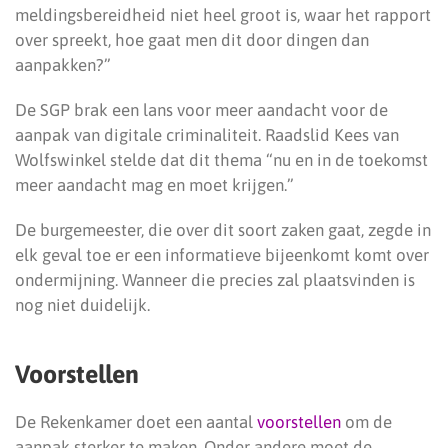
meldingsbereidheid niet heel groot is, waar het rapport
over spreekt, hoe gaat men dit door dingen dan
aanpakken?”
De SGP brak een lans voor meer aandacht voor de
aanpak van digitale criminaliteit. Raadslid Kees van
Wolfswinkel stelde dat dit thema “nu en in de toekomst
meer aandacht mag en moet krijgen.”
De burgemeester, die over dit soort zaken gaat, zegde in
elk geval toe er een informatieve bijeenkomt komt over
ondermijning. Wanneer die precies zal plaatsvinden is
nog niet duidelijk.
Voorstellen
De Rekenkamer doet een aantal
voorstellen
om de
aanpak sterker te maken. Onder andere moet de