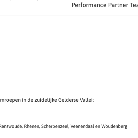
Performance Partner T
roepen in de zuidelijke Gelderse Vallei:
 Renswoude, Rhenen, Scherpenzeel, Veenendaal en Woudenberg