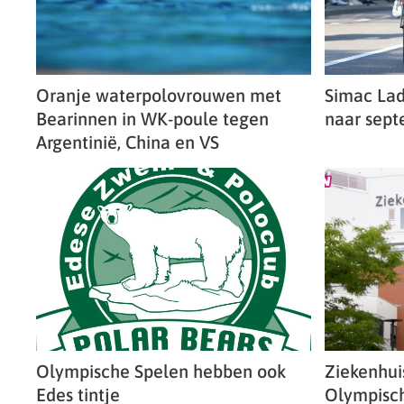
Oranje waterpolovrouwen met
Simac Lad
Bearinnen in WK-poule tegen
naar sep
Argentinië, China en VS
Olympische Spelen hebben ook
Ziekenhuis
Edes tintje
Olympisch