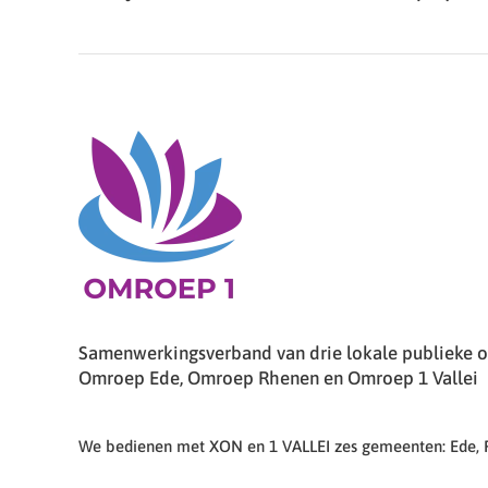
Samenwerkingsverband van drie lokale publieke om
Omroep Ede, Omroep Rhenen en Omroep 1 Vallei
We bedienen met XON en 1 VALLEI zes gemeenten: Ede,