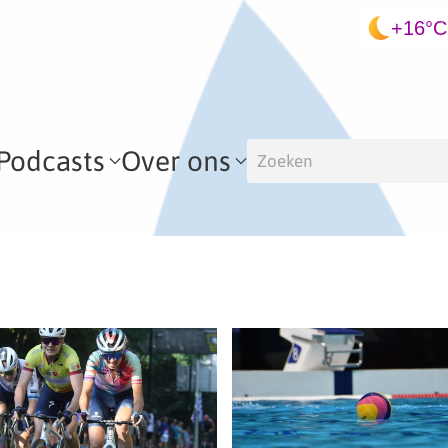
+16°C
Podcasts
Over ons