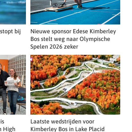
stopt bij
Nieuwe sponsor Edese Kimberley
Bos stelt weg naar Olympische
Spelen 2026 zeker
is
Laatste wedstrijden voor
m High
Kimberley Bos in Lake Placid