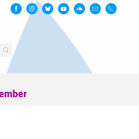
tember