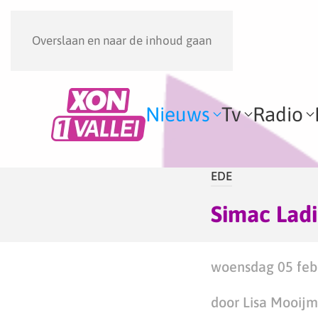
Overslaan en naar de inhoud gaan
Nieuws
Tv
Radio
EDE
Simac Ladi
woensdag 05 febr
door Lisa Mooij