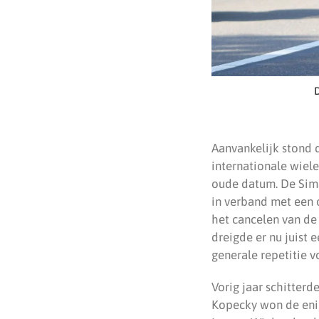
D
Aanvankelijk stond 
internationale wiel
oude datum. De Sima
in verband met een 
het cancelen van de 
dreigde er nu juist 
generale repetitie 
Vorig jaar schitter
Kopecky won de eni