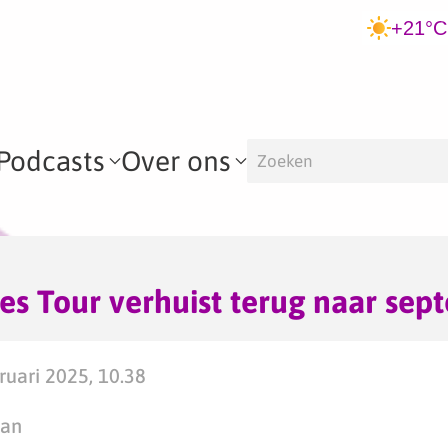
+21°C
Podcasts
Over ons
es Tour verhuist terug naar sep
uari 2025, 10.38
man