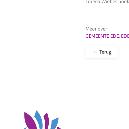
Lorena Wiebes boekt
Meer over
GEMEENTE EDE
,
ED
Terug