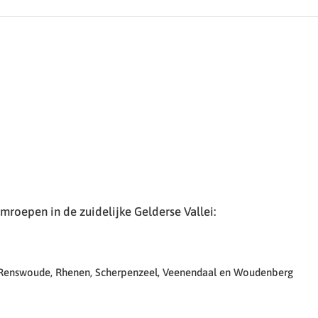
roepen in de zuidelijke Gelderse Vallei:
 Renswoude, Rhenen, Scherpenzeel, Veenendaal en Woudenberg