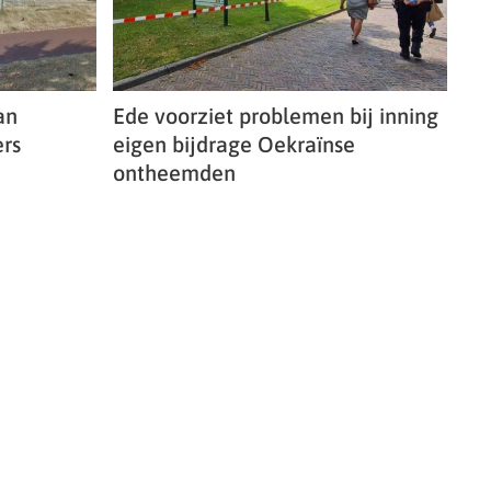
an
Ede voorziet problemen bij inning
rs
eigen bijdrage Oekraïnse
ontheemden