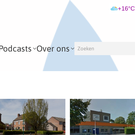
+16°C
Podcasts
Over ons