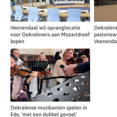
Veenendaal wil opvanglocatie
Oekraïens
voor Oekraïeners aan Mozartdreef
pastoriew
kopen
Veenenda
Oekraïense muzikanten spelen in
Ede, ‘met een dubbel gevoel’