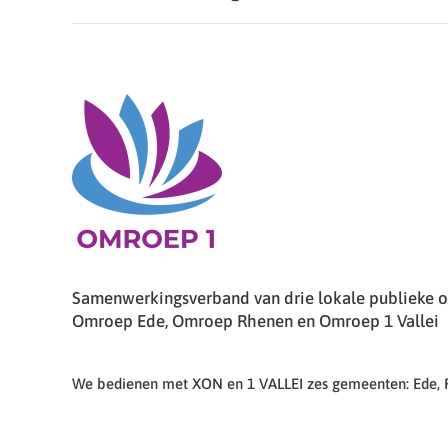
Samenwerkingsverband van drie lokale publieke om
Omroep Ede, Omroep Rhenen en Omroep 1 Vallei
We bedienen met XON en 1 VALLEI zes gemeenten: Ede,