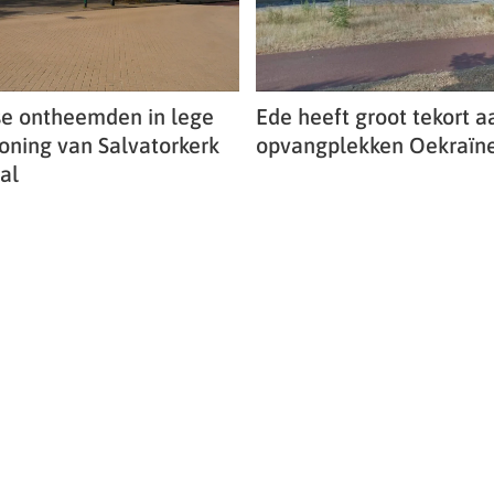
e ontheemden in lege
Ede heeft groot tekort a
oning van Salvatorkerk
opvangplekken Oekraïne
al