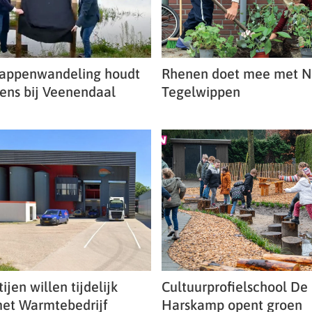
tappenwandeling houdt
Rhenen doet mee met 
ens bij Veenendaal
Tegelwippen
ijen willen tijdelijk
Cultuurprofielschool De
et Warmtebedrijf
Harskamp opent groen