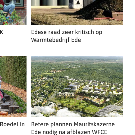
NK
Edese raad zeer kritisch op
Warmtebedrijf Ede
 Roedel in
Betere plannen Mauritskazerne
Ede nodig na afblazen WFCE