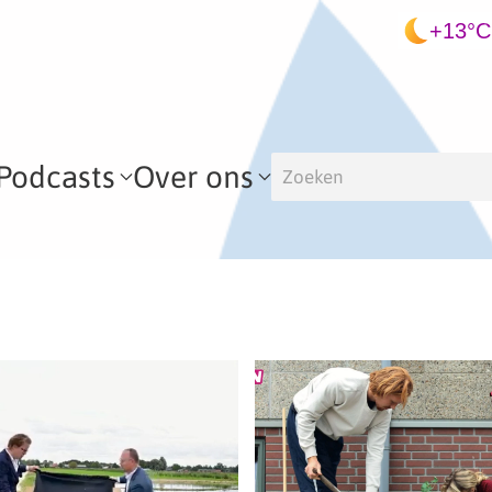
+13°C
Podcasts
Over ons