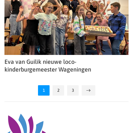
Eva van Guilik nieuwe loco-
kinderburgemeester Wageningen
1
2
3