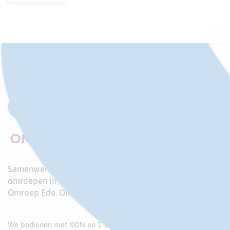
Samenwerkingsverband van drie lokale publieke
omroepen in de zuidelijke Gelderse Vallei:
Omroep Ede, Omroep Rhenen en Omroep 1 Vallei
We bedienen met XON en 1 VALLEI zes gemeenten: Ede,