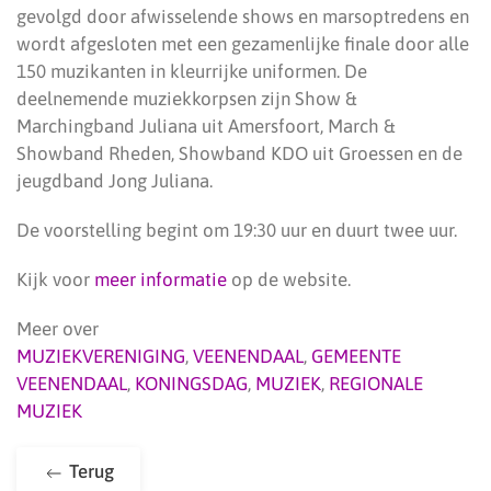
gevolgd door afwisselende shows en marsoptredens en
wordt afgesloten met een gezamenlijke finale door alle
150 muzikanten in kleurrijke uniformen. De
deelnemende muziekkorpsen zijn Show &
Marchingband Juliana uit Amersfoort, March &
Showband Rheden, Showband KDO uit Groessen en de
jeugdband Jong Juliana.
De voorstelling begint om 19:30 uur en duurt twee uur.
Kijk voor
meer informatie
op de website.
Meer over
MUZIEKVERENIGING
,
VEENENDAAL
,
GEMEENTE
VEENENDAAL
,
KONINGSDAG
,
MUZIEK
,
REGIONALE
MUZIEK
Terug