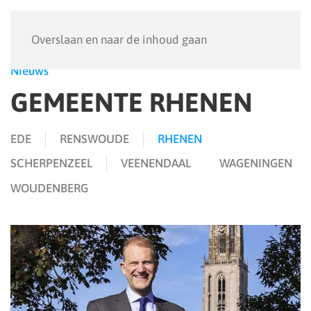
Menu
Overslaan en naar de inhoud gaan
Nieuws
GEMEENTE RHENEN
EDE
RENSWOUDE
RHENEN
SCHERPENZEEL
VEENENDAAL
WAGENINGEN
WOUDENBERG