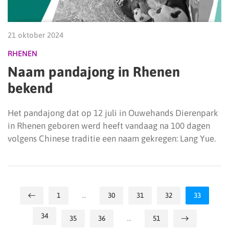
21 oktober 2024
RHENEN
Naam pandajong in Rhenen
bekend
Het pandajong dat op 12 juli in Ouwehands Dierenpark
in Rhenen geboren werd heeft vandaag na 100 dagen
volgens Chinese traditie een naam gekregen: Lang Yue.
1
…
30
31
32
33
34
35
36
…
51