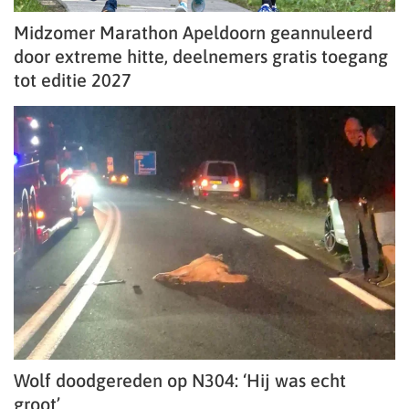
Midzomer Marathon Apeldoorn geannuleerd
door extreme hitte, deelnemers gratis toegang
tot editie 2027
Wolf doodgereden op N304: ‘Hij was echt
groot’