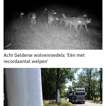
Acht Gelderse wolvenroedels: ‘Eén met
recordaantal welpen’