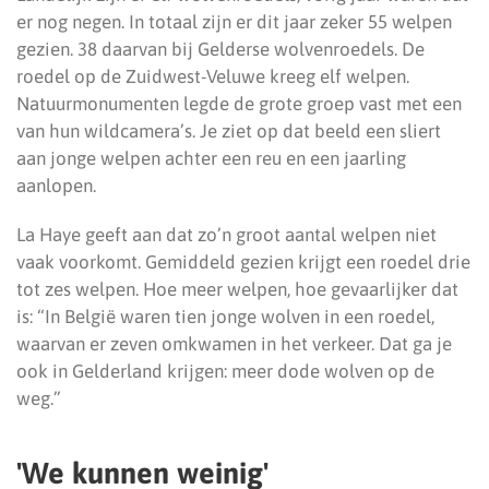
er nog negen. In totaal zijn er dit jaar zeker 55 welpen
gezien. 38 daarvan bij Gelderse wolvenroedels. De
roedel op de Zuidwest-Veluwe kreeg elf welpen.
Natuurmonumenten legde de grote groep vast met een
van hun wildcamera’s. Je ziet op dat beeld een sliert
aan jonge welpen achter een reu en een jaarling
aanlopen.
La Haye geeft aan dat zo’n groot aantal welpen niet
vaak voorkomt. Gemiddeld gezien krijgt een roedel drie
tot zes welpen. Hoe meer welpen, hoe gevaarlijker dat
is: “In België waren tien jonge wolven in een roedel,
waarvan er zeven omkwamen in het verkeer. Dat ga je
ook in Gelderland krijgen: meer dode wolven op de
weg.”
'We kunnen weinig'