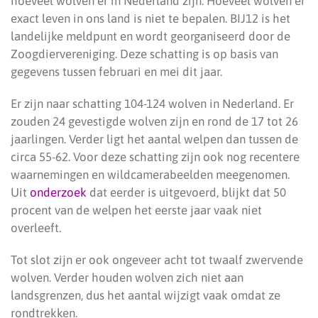
hoeveel wolven er in Nederland zijn. Hoeveel wolven er
exact leven in ons land is niet te bepalen. BIJ12 is het
landelijke meldpunt en wordt georganiseerd door de
Zoogdiervereniging. Deze schatting is op basis van
gegevens tussen februari en mei dit jaar.
Er zijn naar schatting 104-124 wolven in Nederland. Er
zouden 24 gevestigde wolven zijn en rond de 17 tot 26
jaarlingen. Verder ligt het aantal welpen dan tussen de
circa 55-62. Voor deze schatting zijn ook nog recentere
waarnemingen en wildcamerabeelden meegenomen.
Uit
onderzoek
dat eerder is uitgevoerd, blijkt dat 50
procent van de welpen het eerste jaar vaak niet
overleeft.
Tot slot zijn er ook ongeveer acht tot twaalf zwervende
wolven. Verder houden wolven zich niet aan
landsgrenzen, dus het aantal wijzigt vaak omdat ze
rondtrekken.