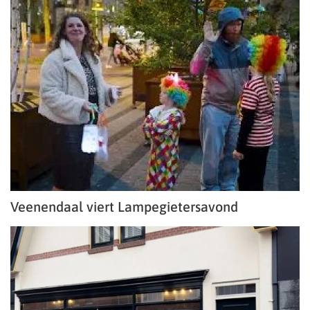
Veenendaal viert Lampegietersavond