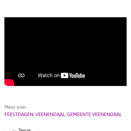
Meer over
FEESTDAGEN
,
VEENENDAAL
,
GEMEENTE VEENENDAAL
Terug