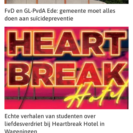
FvD en GL-PvdA Ede: gemeente moet alles
doen aan suïcidepreventie
Echte verhalen van studenten over
liefdesverdriet bij Heartbreak Hotel in
Wageningen