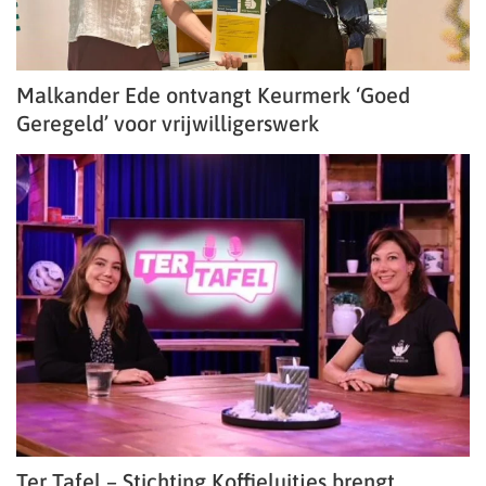
Malkander Ede ontvangt Keurmerk ‘Goed
Geregeld’ voor vrijwilligerswerk
Ter Tafel – Stichting Koffieluitjes brengt