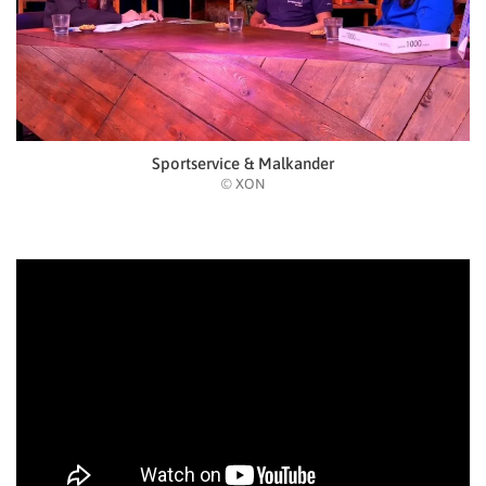
Sportservice & Malkander
© XON