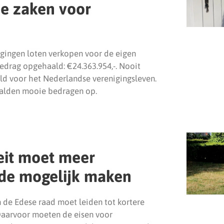
de zaken voor
igingen loten verkopen voor de eigen
bedrag opgehaald: €24.363.954,-. Nooit
ld voor het Nederlandse verenigingsleven.
aalden mooie bedragen op.
eit moet meer
Ede mogelijk maken
de Edese raad moet leiden tot kortere
Daarvoor moeten de eisen voor