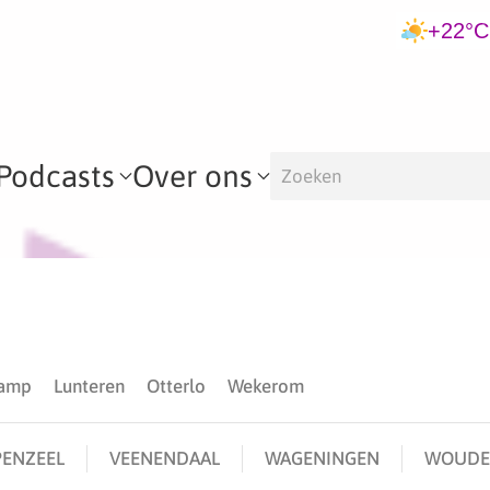
+22°C
Podcasts
Over ons
kamp
Lunteren
Otterlo
Wekerom
ENZEEL
VEENENDAAL
WAGENINGEN
WOUDE