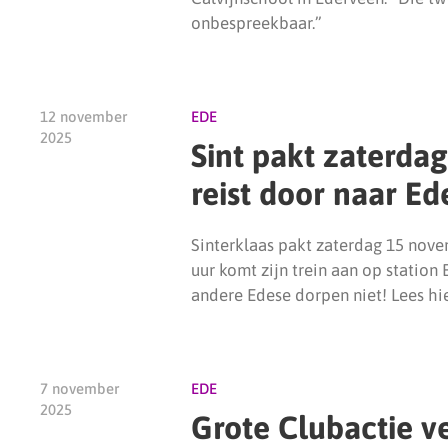
onbespreekbaar.”
12 november
EDE
2025
Sint pakt zaterdag
reist door naar E
Sinterklaas pakt zaterdag 15 nove
uur komt zijn trein aan op station 
andere Edese dorpen niet! Lees hie
7 november
EDE
2025
Grote Clubactie v