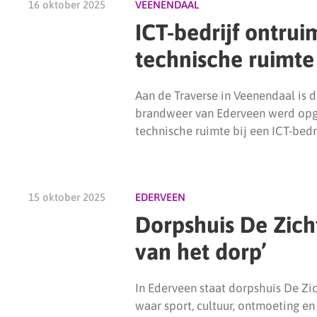
16 oktober 2025
VEENENDAAL
ICT-bedrijf ontrui
technische ruimte
Aan de Traverse in Veenendaal is
brandweer van Ederveen werd opge
technische ruimte bij een ICT-bedri
15 oktober 2025
EDERVEEN
Dorpshuis De Zicht
van het dorp’
In Ederveen staat dorpshuis De Zi
waar sport, cultuur, ontmoeting e