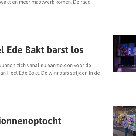
ezwakt en meer maatwerk komen. De raad
l Ede Bakt barst los
kunnen zich vanaf nu aanmelden voor de
an Heel Ede Bakt. De winnaars strijden in de
ionnenoptocht