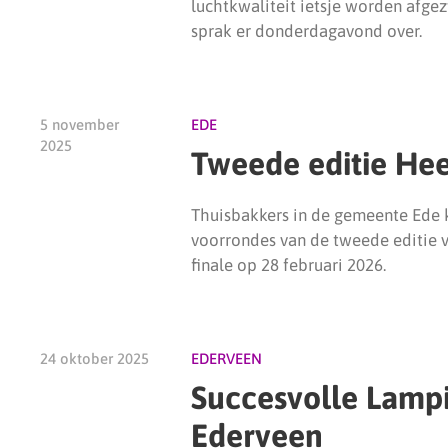
luchtkwaliteit ietsje worden afg
sprak er donderdagavond over.
5 november
EDE
2025
Tweede editie Hee
Thuisbakkers in de gemeente Ede 
voorrondes van de tweede editie v
finale op 28 februari 2026.
24 oktober 2025
EDERVEEN
Succesvolle Lamp
Ederveen