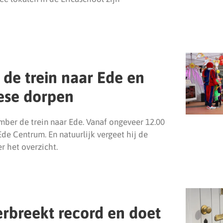
 de trein naar Ede en
dese dorpen
mber de trein naar Ede. Vanaf ongeveer 12.00
Ede Centrum. En natuurlijk vergeet hij de
r het overzicht.
erbreekt record en doet