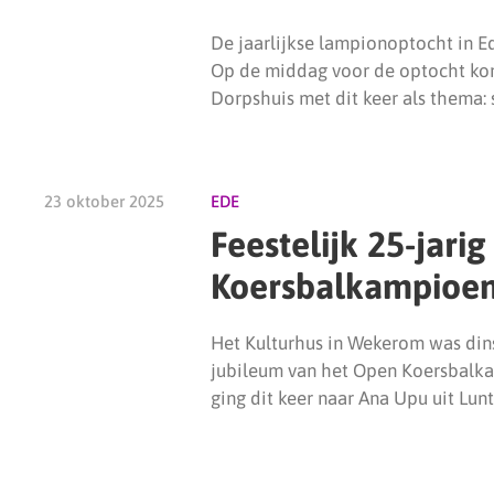
De jaarlijkse lampionoptocht in Ed
Op de middag voor de optocht kon
Dorpshuis met dit keer als thema: 
23 oktober 2025
EDE
Feestelijk 25-jari
Koersbalkampioe
Het Kulturhus in Wekerom was dins
jubileum van het Open Koersbalk
ging dit keer naar Ana Upu uit Lunt