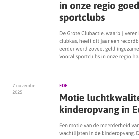
in onze regio goe
sportclubs
De Grote Clubactie, waarbij veren
clubkas, heeft dit jaar een record
eerder werd zoveel geld ingezame
Vooral sportclubs in onze regio h
7 november
EDE
2025
Motie luchtkwalit
kinderopvang in 
Een motie van de meerderheid van 
wachtlijsten in de kinderopvang. 