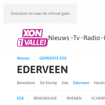
Overslaan en naar de inhoud gaan
Nieuws
Tv
Radio
Nieuws
GEMEENTE EDE
EDERVEEN
Bennekom
De Klomp
Ede
Ederveen
Hars
EDE
RENSWOUDE
RHENEN
SCHERP