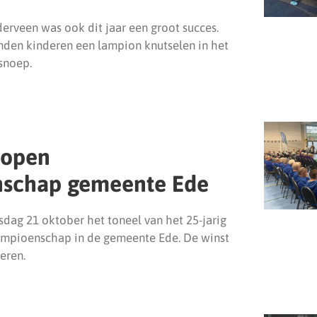
erveen was ook dit jaar een groot succes.
den kinderen een lampion knutselen in het
snoep.
g open
nschap gemeente Ede
dag 21 oktober het toneel van het 25-jarig
ampioenschap in de gemeente Ede. De winst
eren.