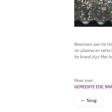
Bewoners aan de Hoo
ter plaatse en zette
de brand zijn. Met b
Meer over
GEMEENTE EDE
,
BR
Terug