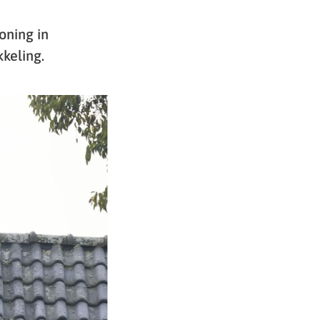
oning in
keling.