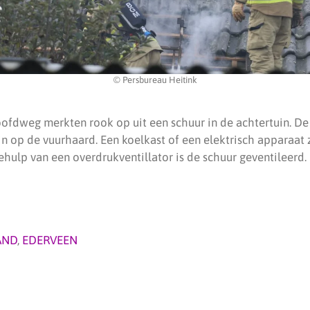
© Persbureau Heitink
fdweg merkten rook op uit een schuur in de achtertuin. D
 in op de vuurhaard. Een koelkast of een elektrisch apparaat
ehulp van een overdrukventillator is de schuur geventileerd.
AND
,
EDERVEEN