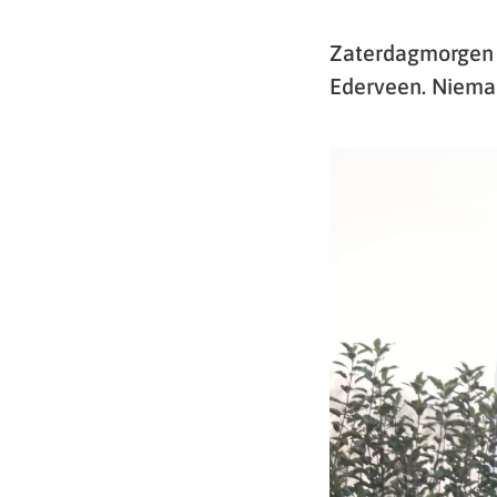
Zaterdagmorgen i
Ederveen. Niema