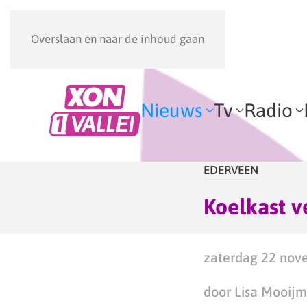
Overslaan en naar de inhoud gaan
Nieuws
Tv
Radio
EDERVEEN
Koelkast v
zaterdag 22 nov
door Lisa Mooij