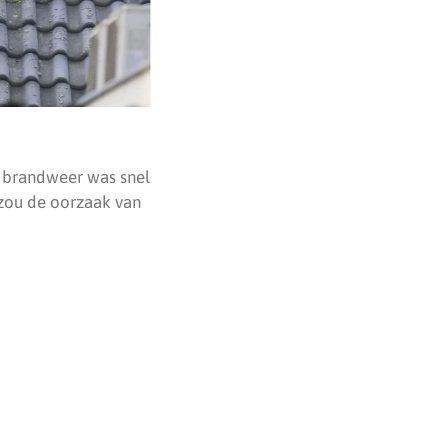
e brandweer was snel
 zou de oorzaak van