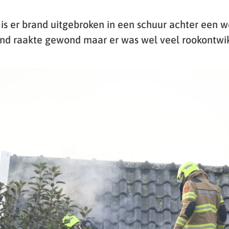
s er brand uitgebroken in een schuur achter een w
nd raakte gewond maar er was wel veel rookontwik