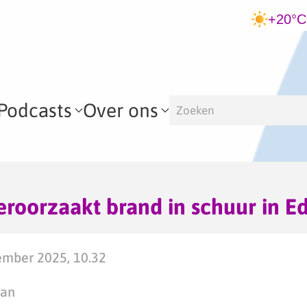
+20°C
Podcasts
Over ons
eroorzaakt brand in schuur in E
ember 2025, 10.32
man