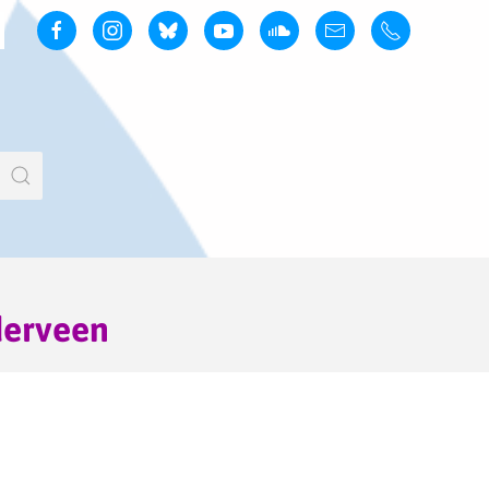
derveen