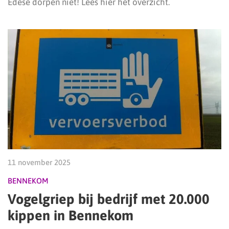
Edese dorpen niet! Lees hier het overzicht.
11 november 2025
BENNEKOM
Vogelgriep bij bedrijf met 20.000
kippen in Bennekom