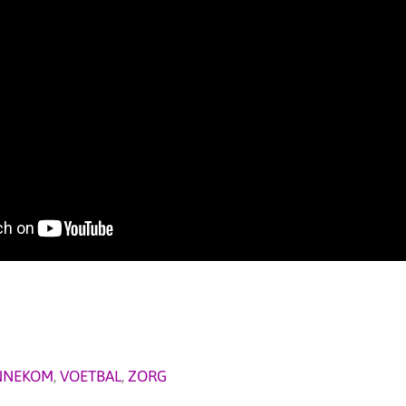
NNEKOM
,
VOETBAL
,
ZORG