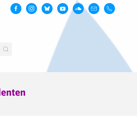
denten