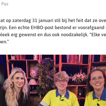
 Pas
 op zaterdag 31 januari stil bij het feit dat ze ov
zijn. Een echte EHBO-post bestond er voorafgaand
bleek erg gewenst en dus ook noodzakelijk. “Elke ve
en.”