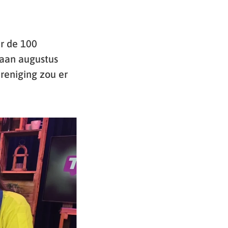
er de 100
 aan augustus
reniging zou er