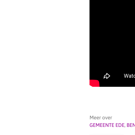
Meer over
GEMEENTE EDE
,
BE