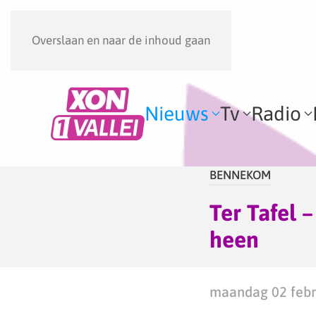
Overslaan en naar de inhoud gaan
Nieuws
Tv
Radio
BENNEKOM
Ter Tafel 
heen
maandag 02 febru