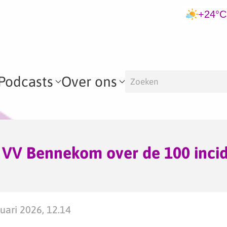
+24°C
Podcasts
Over ons
– VV Bennekom over de 100 inci
ari 2026, 12.14